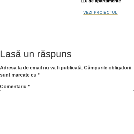
110 de apartamente
VEZI PROIECTUL
Lasă un răspuns
Adresa ta de email nu va fi publicată.
Câmpurile obligatorii
sunt marcate cu
*
Comentariu
*