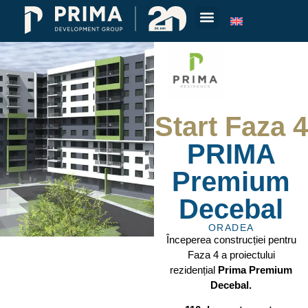
Start Faza 4
PRIMA
Premium
Decebal
ORADEA
Începerea construcției pentru
Faza 4 a proiectului
rezidențial
Prima Premium
Decebal.