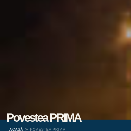
Povestea PRIMA
»
ACASĂ
POVESTEA PRIMA