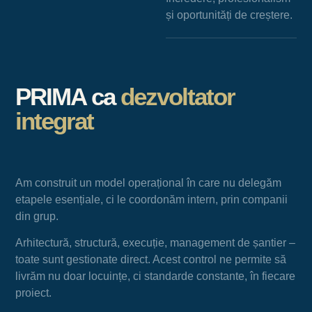
și oportunități de creștere.
PRIMA ca
dezvoltator
integrat
Am construit un model operațional în care nu delegăm
etapele esențiale, ci le coordonăm intern, prin companii
din grup.
Arhitectură, structură, execuție, management de șantier –
toate sunt gestionate direct. Acest control ne permite să
livrăm nu doar locuințe, ci standarde constante, în fiecare
proiect.