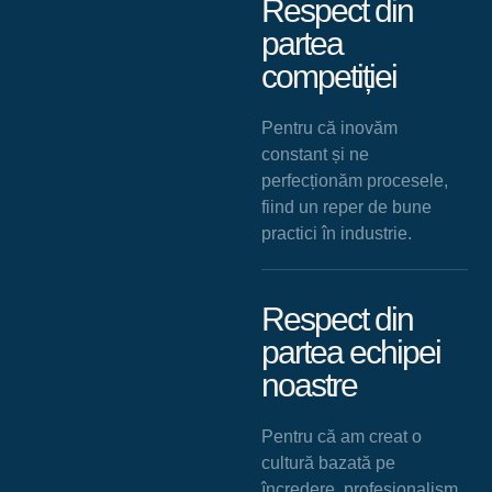
Respect din
partea
competiției
Pentru că inovăm
constant și ne
perfecționăm procesele,
fiind un reper de bune
practici în industrie.
Respect din
partea echipei
noastre
Pentru că am creat o
cultură bazată pe
încredere, profesionalism