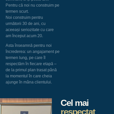
Pentru că noi nu construim pe
termen scurt.
Noi construim pentru
următorii 30 de ani, cu
aceeași seriozitate cu care
am început acum 20.
Asta înseamnă pentru noi
încrederea: un angajament pe
termen lung, pe care îl
respectăm în fiecare etapă –
de la primul plan trasat până
la momentul în care cheia
ajunge în mâna clientului.
Cel mai
respectat