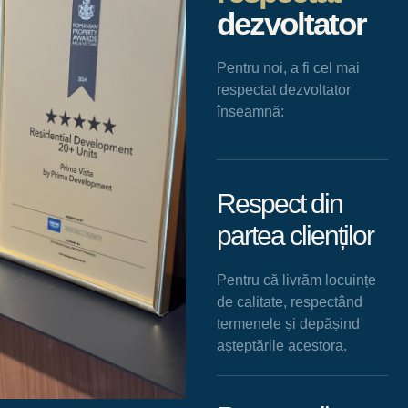
dezvoltator
Pentru noi, a fi cel mai
respectat dezvoltator
înseamnă:
Respect din
partea clienților
Pentru că livrăm locuințe
de calitate, respectând
termenele și depășind
așteptările acestora.