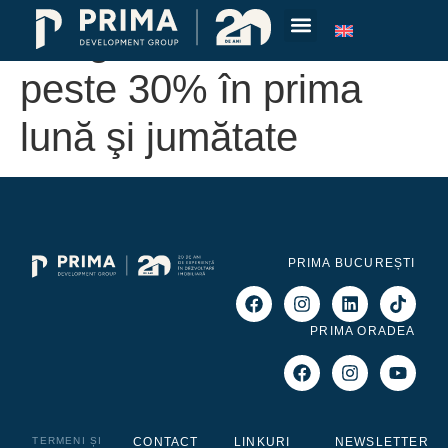
înregistrat vânzări de
peste 30% în prima
lună şi jumătate
PRIMA BUCUREȘTI
PRIMA ORADEA
TERMENI ȘI
CONTACT
LINKURI
NEWSLETTER