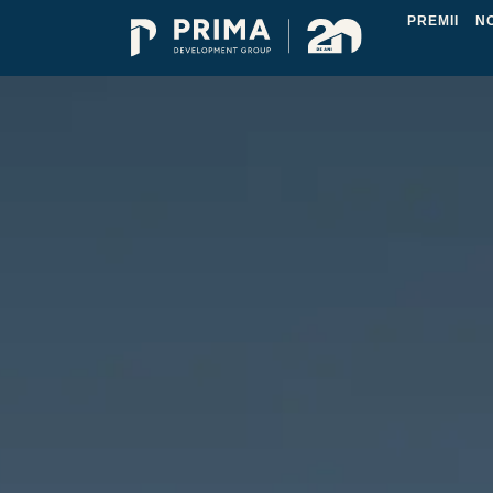
PREMII
N