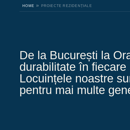
»
HOME
PROIECTE REZIDENȚIALE
De la București la Or
durabilitate în fiecare
Locuințele noastre su
pentru mai multe gene