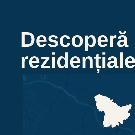
Descoperă
rezidențial