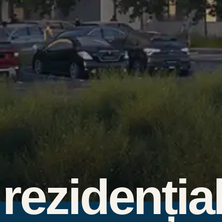
rezidenția