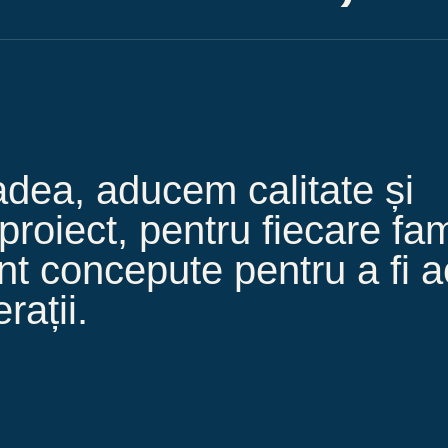
adea, aducem calitate și
 proiect, pentru fiecare fam
nt concepute pentru a fi 
rații.