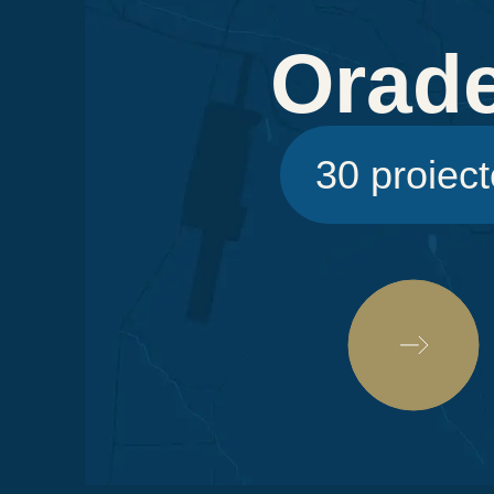
Orad
30 proiect